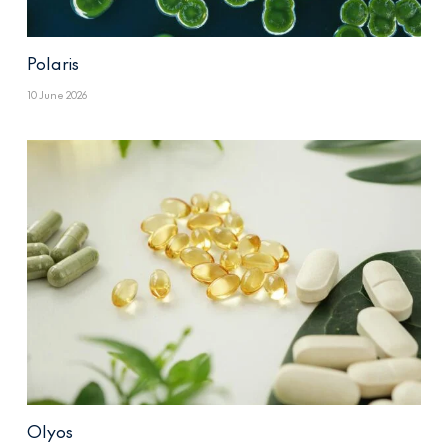
Polaris
10 June 2026
Olyos