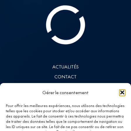
ACTUALITÉS
CONTACT
INVESTISSEURS
Gérer le consentement
LINKEDIN
Pour offrir les meilleures expériences, nous utilisons des technologies
telles que les cookies pour stocker et/ou accéder aux informations
des appareils. Le fait de consentir à ces technologies nous permettra
Investing in
de traiter des données telles que le comportement de navigation ou
les ID uniques sur ce site. Le fait de ne pas consentir ou de retirer son