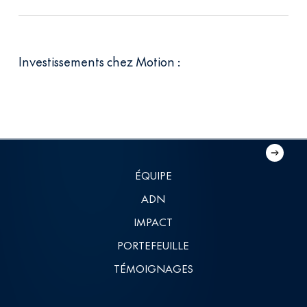
Investissements chez Motion :
Polaris
Axience
Polaris
Axience
ÉQUIPE
ADN
IMPACT
PORTEFEUILLE
TÉMOIGNAGES