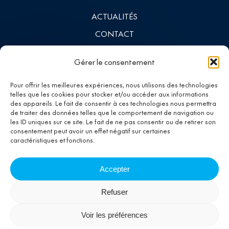
ACTUALITÉS
CONTACT
INVESTISSEURS
Gérer le consentement
LINKEDIN
Pour offrir les meilleures expériences, nous utilisons des technologies
telles que les cookies pour stocker et/ou accéder aux informations
des appareils. Le fait de consentir à ces technologies nous permettra
Investing in
de traiter des données telles que le comportement de navigation ou
les ID uniques sur ce site. Le fait de ne pas consentir ou de retirer son
progress
consentement peut avoir un effet négatif sur certaines
caractéristiques et fonctions.
Accepter
Refuser
INFORMATIONS RÉGLEMENTAIRES
Voir les préférences
MENTIONS LÉGALES