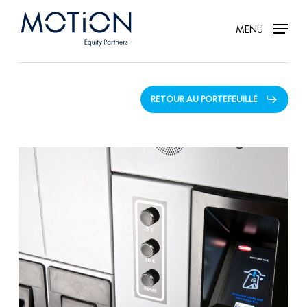
Skip
MENU
to
main
content
RETOUR AU PORTEFEUILLE