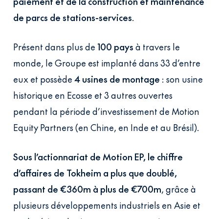
paiement et de la construction et maintenance
de parcs de stations-services
.
Présent dans plus de
100 pays
à travers le
monde, le Groupe est implanté dans 33 d’entre
eux et possède
4 usines de montage
: son usine
historique en Ecosse et 3 autres ouvertes
pendant la période d’investissement de Motion
Equity Partners (en Chine, en Inde et au Brésil).
Sous l’actionnariat de Motion EP, le chiffre
d’affaires de
Tokheim
a plus que doublé,
passant de €360m à plus de €700m
, grâce à
plusieurs développements industriels en Asie et