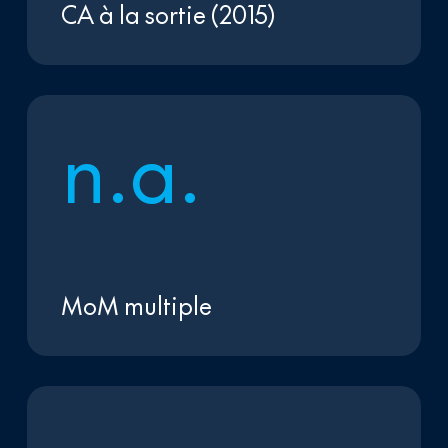
CA à la sortie (2015)
n
.
a
.
MoM multiple