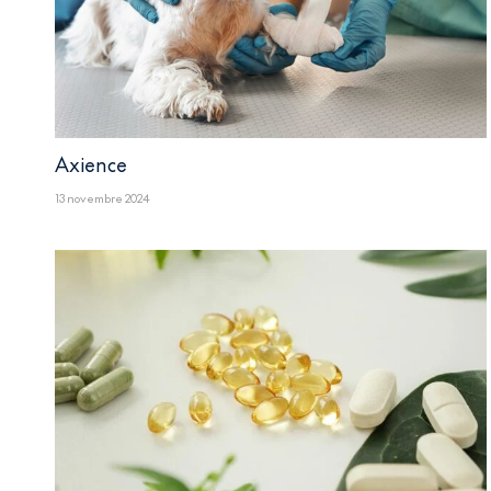
Axience
13 novembre 2024