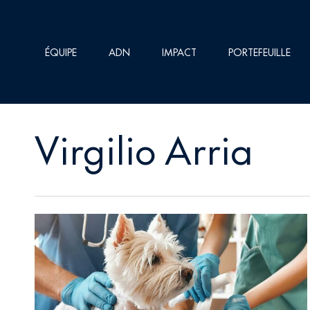
Skip
to
ÉQUIPE
ADN
IMPACT
PORTEFEUILLE
main
content
Virgilio Arria