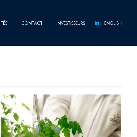
ITÉS
CONTACT
INVESTISSEURS
ENGLISH