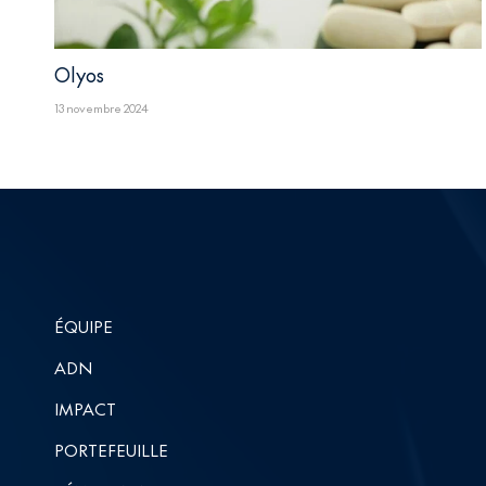
Olyos
13 novembre 2024
ÉQUIPE
ADN
IMPACT
PORTEFEUILLE