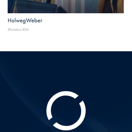
HolwegWeber
28 octobre 2024