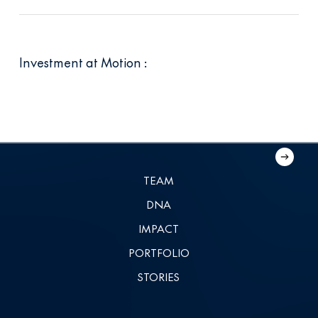
Investment at Motion :
Axience
Résilians
Axience
Résilians
TEAM
DNA
IMPACT
PORTFOLIO
STORIES