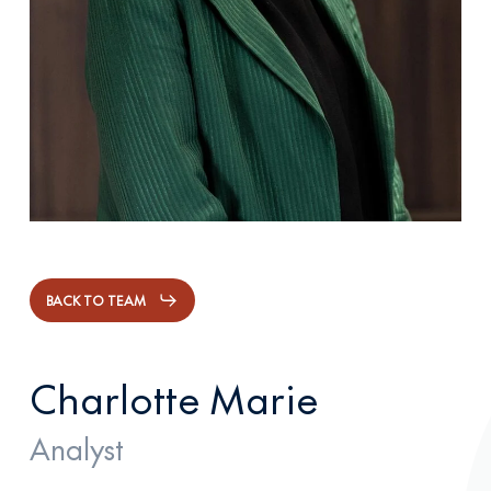
BACK TO TEAM
Charlotte Marie
Analyst