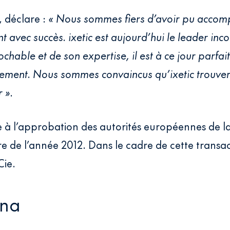
, déclare :
« Nous sommes fiers d’avoir pu accom
avec succès. ixetic est aujourd’hui le leader inco
ochable et de son expertise, il est à ce jour parfa
ment. Nous sommes convaincus qu’ixetic trouver
 ».
se à l’approbation des autorités européennes de l
re de l’année 2012. Dans le cadre de cette transa
Cie.
gna