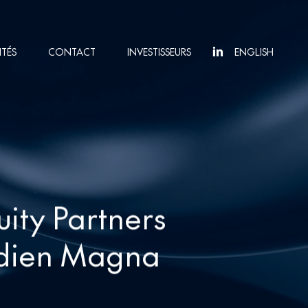
ITÉS
CONTACT
INVESTISSEURS
ENGLISH
uity Partners
adien Magna