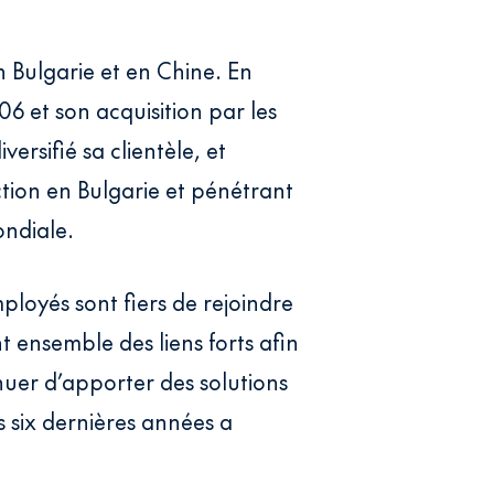
 Bulgarie et en Chine. En
06 et son acquisition par les
ersifié sa clientèle, et
ction en Bulgarie et pénétrant
ondiale.
ployés sont fiers de rejoindre
 ensemble des liens forts afin
inuer d’apporter des solutions
s six dernières années a