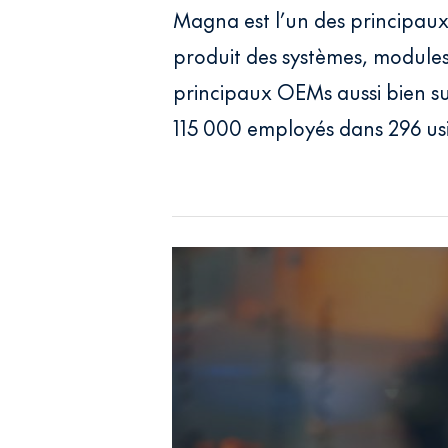
Magna est l’un des principau
produit des systèmes, module
principaux OEMs aussi bien su
115 000 employés dans 296 usi