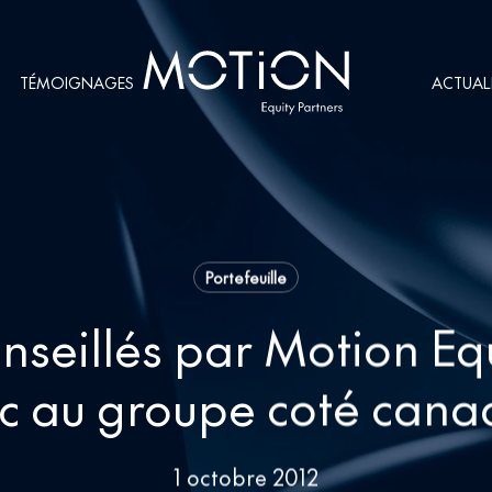
TÉMOIGNAGES
ACTUAL
Portefeuille
nseillés par Motion Eq
tic au groupe coté can
1 octobre 2012