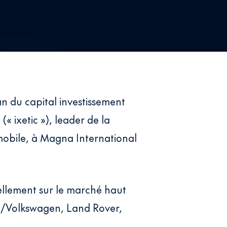
an du capital investissement
« ixetic »), leader de la
obile, à Magna International
ellement sur le marché haut
i/Volkswagen, Land Rover,