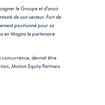
pagner le Groupe et d’avoir
ntesté de son secteur. Fort de
itement positionné pour sa
a en Magna le partenaire
a concurrence, devrait être
ction, Motion Equity Partners