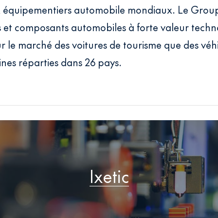
x équipementiers automobile mondiaux. Le Group
s et composants automobiles à forte valeur tech
r le marché des voitures de tourisme que des véhi
nes réparties dans 26 pays.
Ixetic