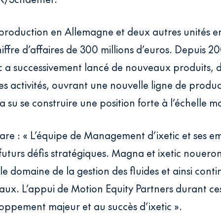
 production en Allemagne et deux autres unités en
iffre d’affaires de 300 millions d’euros. Depuis 20
c a successivement lancé de nouveaux produits, div
es activités, ouvrant une nouvelle ligne de produ
c a su se construire une position forte à l’échelle m
re : « L’équipe de Management d’ixetic et ses em
turs défis stratégiques. Magna et ixetic noueront
 le domaine de la gestion des fluides et ainsi cont
aux. L’appui de Motion Equity Partners durant ce
ppement majeur et au succès d’ixetic ».