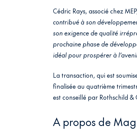
Cédric Rays, associé chez MEP
contribué à son développement 
son exigence de qualité irrépr
prochaine phase de développe
idéal pour prospérer à l’avenir
La transaction, qui est soumi
finalisée au quatrième trimest
est conseillé par Rothschild & 
A propos de Ma