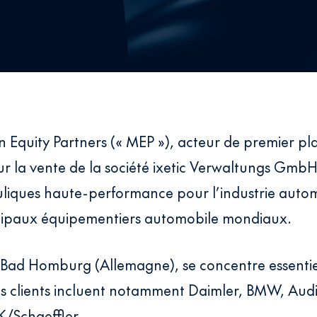
n Equity Partners (« MEP »), acteur de premier pl
 la vente de la société ixetic Verwaltungs GmbH (
iques haute-performance pour l’industrie autom
incipaux équipementiers automobile mondiaux.
é à Bad Homburg (Allemagne), se concentre essenti
s clients incluent notamment Daimler, BMW, Aud
K/Schaeffler.