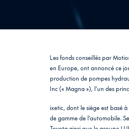
Les fonds conseillés par Motio
en Europe, ont annoncé ce jour
production de pompes hydraul
Inc (« Magna »), l’un des pr
ixetic, dont le siège est bas
de gamme de l’automobile. Se
Toyota ainsi que le groupe LU