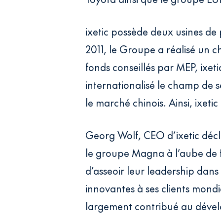
ixetic possède deux usines de
2011, le Groupe a réalisé un ch
fonds conseillés par MEP, ixeti
internationalisé le champ de s
le marché chinois. Ainsi, ixeti
Georg Wolf, CEO d’ixetic décla
le groupe Magna à l’aube de fu
d’asseoir leur leadership dans
innovantes à ses clients mondi
largement contribué au dévelo