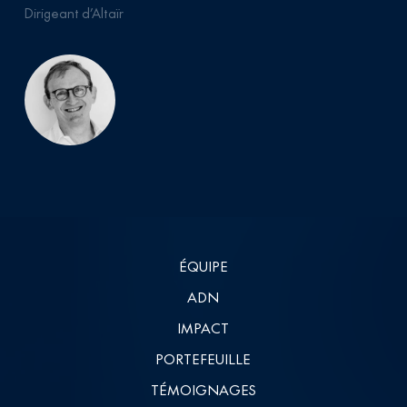
Dirigeant d’Altaïr
ÉQUIPE
ADN
IMPACT
PORTEFEUILLE
TÉMOIGNAGES