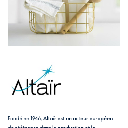
Fondé en 1946,
Altaïr est un acteur européen
de référence dans la production et la