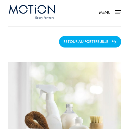
Skip
MENU
to
main
content
RETOUR AU PORTEFEUILLE