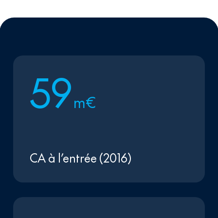
5
9
m€
CA à l’entrée (2016)