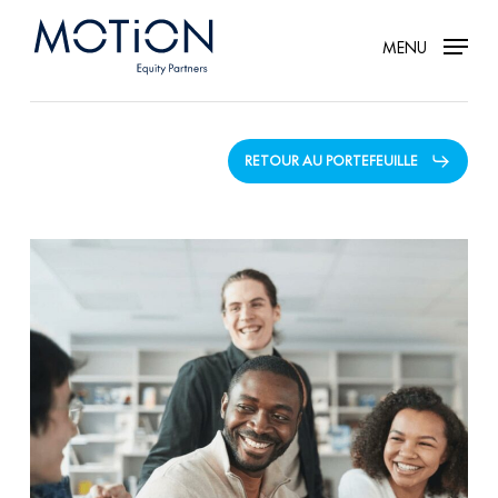
Skip
MENU
to
main
content
RETOUR AU PORTEFEUILLE