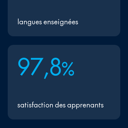
langues enseignées
9
7
,
8
%
satisfaction des apprenants