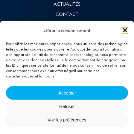
ACTUALITÉS
CONTACT
INVESTISSEURS
Gérer le consentement
LINKEDIN
Pour offrir les meilleures expériences, nous utilisons des technologies
telles que les cookies pour stocker et/ou accéder aux informations
des appareils. Le fait de consentir à ces technologies nous permettra
Investing in
de traiter des données telles que le comportement de navigation ou
les ID uniques sur ce site. Le fait de ne pas consentir ou de retirer son
progress
consentement peut avoir un effet négatif sur certaines
caractéristiques et fonctions.
Accepter
Refuser
INFORMATIONS RÉGLEMENTAIRES
Voir les préférences
MENTIONS LÉGALES