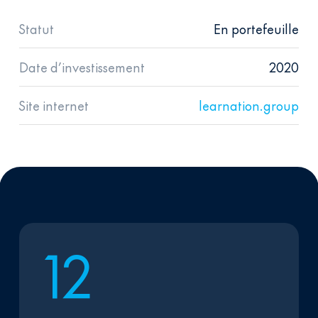
Statut
En portefeuille
Date d’investissement
2020
Site internet
learnation.group
1
2