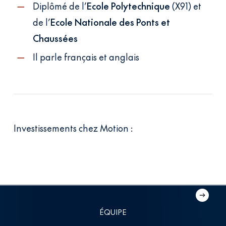
Diplômé de l’
Ecole Polytechnique
(X91) et
de l’
Ecole Nationale des Ponts et
Chaussées
Il parle français et anglais
Investissements chez Motion :
Banook
Résilians
Banook
Résilians
ÉQUIPE