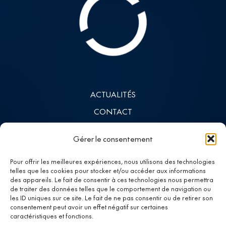
ACTUALITÉS
CONTACT
INVESTISSEURS
Gérer le consentement
LINKEDIN
Pour offrir les meilleures expériences, nous utilisons des technologies
telles que les cookies pour stocker et/ou accéder aux informations
des appareils. Le fait de consentir à ces technologies nous permettra
Investing in
de traiter des données telles que le comportement de navigation ou
les ID uniques sur ce site. Le fait de ne pas consentir ou de retirer son
progress
consentement peut avoir un effet négatif sur certaines
caractéristiques et fonctions.