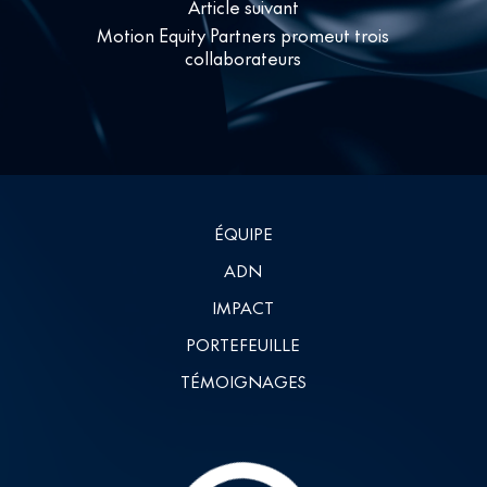
Article suivant
Motion Equity Partners promeut trois
collaborateurs
ÉQUIPE
ADN
IMPACT
PORTEFEUILLE
TÉMOIGNAGES