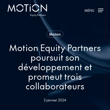
Skip
MENU
to
main
content
Motion
Motion Equity Partners
poursuit son
développement et
promeut trois
collaborateurs
2 janvier 2024